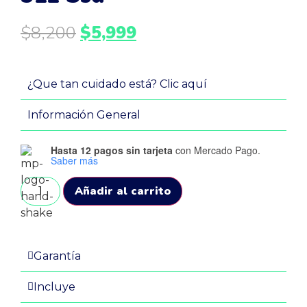
$
8,200
$
5,999
¿Que tan cuidado está? Clic aquí
Información General
Hasta 12 pagos sin tarjeta
con Mercado Pago.
Saber más
Añadir al carrito
Garantía
Incluye