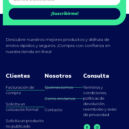
¡Suscribirme!
Descubre nuestros mejores productos y disfruta de
envíos rápidos y seguros. ¡Compra con confianza en
nuestra tienda en línea!
Clientes
Nosotros
Consulta
Facturación de
Quienes somos
Terminos y
compra
condiciones,
políticas de
Como envíamos
devolución,
Solicita un
reembolso y aviso
cotización formal
Contacto
de privacidad
Solicita un producto
no publicado