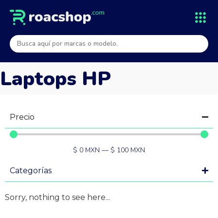
Laptops HP
Precio
$
0
MXN
—
$
100
MXN
Categorías
Sorry, nothing to see here...